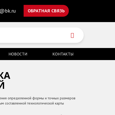
n@bk.ru
ОБРАТНАЯ СВЯЗЬ
НОВОСТИ
КОНТАКТЫ
КА
Й
ения определенной формы и точных размеров
ым составленной технологической карты