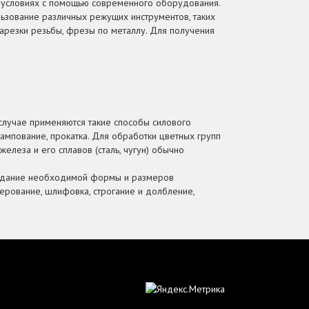
 условиях с помощью современного оборудования.
ьзование различных режущих инструментов, таких
нарезки резьбы, фрезы по металлу. Для получения
 случае применяются такие способы силового
тампование, прокатка. Для обработки цветных групп
железа и его сплавов (сталь, чугун) обычно
придание необходимой формы и размеров
ерование, шлифовка, строгание и долбление,