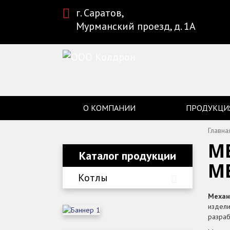
г. Саратов,
Мурманский проезд, д. 1А
О КОМПАНИИ
ПРОДУКЦИ
Главна
М
Каталог продукции
М
Котлы
Механ
издели
разраб